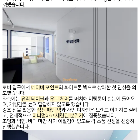
성했습니다.
로비 입구에서
네이비 포인트
와 화이트톤 벽으로 상쾌한 첫 인상을 의
도했습니다.
좌측에는
유리 테이블
과
우드 체어
를 배치해 미팅룸이 한눈에 들어오
며, 개방감을 높여 답답하지 않도록 했습니다.
강조 선을 활용한
직선 패턴 벽
과 사인 디자인은 브랜드 이미지를 살리
고, 전체적으로
미니멀하고 세련된 분위기
에 집중했습니다.
조명과 벽면, 바닥 마감 사이 이질감이 없도록 각 소품 선정을 신중히
진행했습니다.