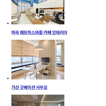
마곡 패트릭스와플 카페 인테리어
가산 굿베이션 사무실