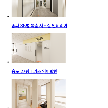
송파 35평 복층 사무실 인테리어
송도 27평 T키즈 영어학원