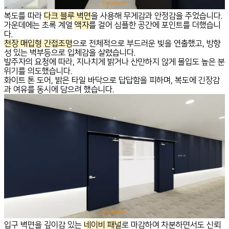
복도를 따라
다크 블루 벽면
을 사용해 무게감과 안정감을 주었습니다.
가운데에는 초록 계열
액자
를 걸어 심플한 공간에 포인트를 더했습니
다.
천장 매입형 간접조명
으로 전체적으로 부드러운 빛을 연출했고, 방향
성 있는 벽부등으로 입체감을 살렸습니다.
발주자의 요청에 따라, 지나치게 밝거나 산만하지 않게 몰입도 높은 분
위기를 의도했습니다.
화이트 톤 도어, 밝은 타일 바닥으로 답답함을 피하며, 복도에 긴장감
과 여유를 동시에 담으려 했습니다.
입구 벽면을 깊이감 있는
네이비 패널
로 마감하여 차분하면서도 신뢰