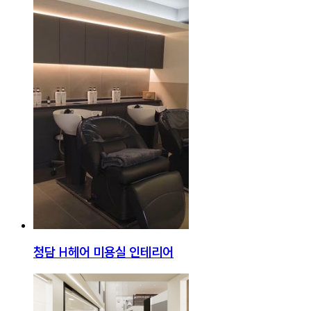
청담 H헤어 미용실 인테리어