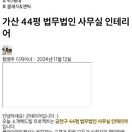
#
40평대
#
클래식&앤틱
가산 44평 법무법인 사무실 인테리
어
함영주
디자이너
·
2024년 11월 12일
안녕하세요! 굿테리어입니다 :)
오늘 소개해드릴 프로젝트는
금천구 44평 법무법인 사무실 인테리어
입니다.
클라이언트께서는 방문하는 고객과 직원 모두가 신뢰감과 편안함을