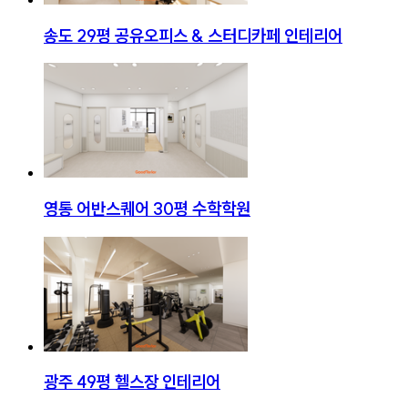
송도 29평 공유오피스 & 스터디카페 인테리어
영통 어반스퀘어 30평 수학학원
광주 49평 헬스장 인테리어