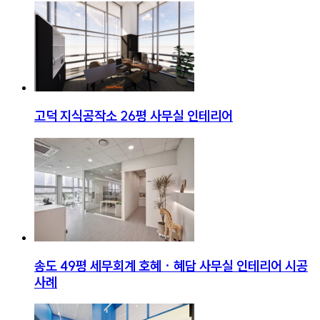
고덕 지식공작소 26평 사무실 인테리어
송도 49평 세무회계 호혜 · 혜담 사무실 인테리어 시공
사례