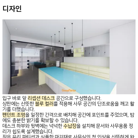
디자인
입구 바로 앞
리셉션 데스크
공간으로 구성했습니다.
상판에는 산뜻한
블루 컬러
를 적용해 사무 공간의 단조로움을 깨고 활
기를 더했습니다.
펜던트 조명
을 일정한 간격으로 배치해 공간에 포인트를 주었으며, 밤
에도 충분한 밝기를 확보할 수 있습니다.
데스크 하부와 뒷벽에는 넉넉한
수납장
을 설치해 문서와 사무용품 정
리가 쉽도록 설계했습니다.
작은 유리 파티션과 심플한 마감재로 사무실의 첫 인상을 산뜻하게 완