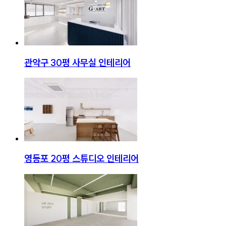
관악구 30평 사무실 인테리어
영등포 20평 스튜디오 인테리어