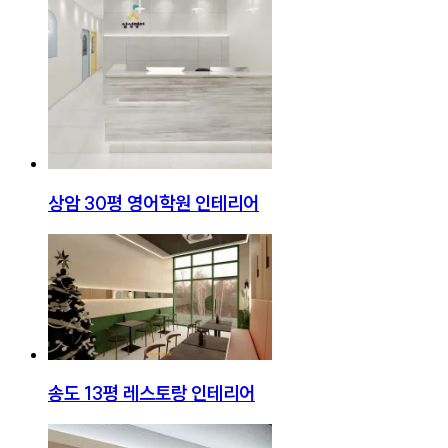
상암 30평 영어학원 인테리어
송도 13평 레스토랑 인테리어