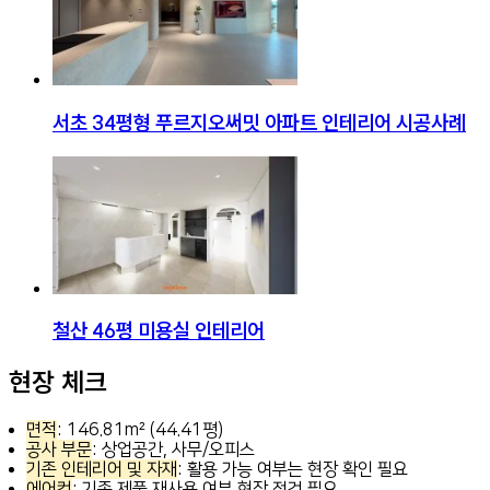
서초 34평형 푸르지오써밋 아파트 인테리어 시공사례
철산 46평 미용실 인테리어
현장 체크
면적
: 146.81m² (44.41평)
공사 부문
: 상업공간, 사무/오피스
기존 인테리어 및 자재
: 활용 가능 여부는 현장 확인 필요
에어컨
: 기존 제품 재사용 여부 현장 점검 필요