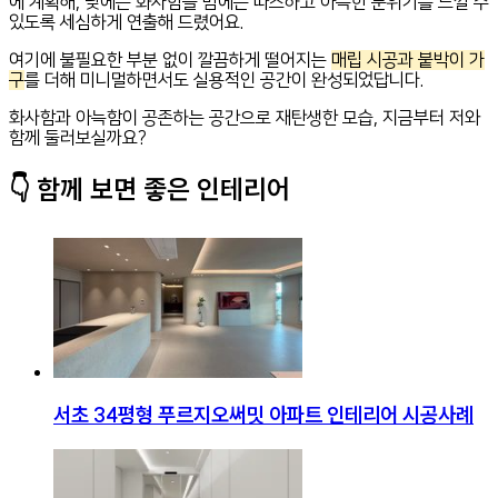
에 계획해, 낮에는 화사함을 밤에는 따스하고 아늑한 분위기를 느낄 수
있도록 세심하게 연출해 드렸어요.
여기에 불필요한 부분 없이 깔끔하게 떨어지는
매립 시공과 붙박이 가
구
를 더해 미니멀하면서도 실용적인 공간이 완성되었답니다.
화사함과 아늑함이 공존하는 공간으로 재탄생한 모습, 지금부터 저와
함께 둘러보실까요?
👇 함께 보면 좋은 인테리어
서초 34평형 푸르지오써밋 아파트 인테리어 시공사례