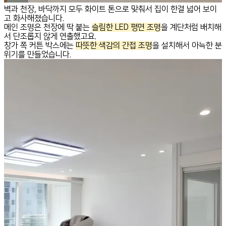
벽과 천장, 바닥까지 모두 화이트 톤으로 맞춰서 집이 한결 넓어 보이
고 화사해졌습니다.
메인 조명은 천장에 딱 붙는
슬림한 LED 평면 조명
을 계단처럼 배치해
서 단조롭지 않게 연출했고요.
창가 쪽 커튼 박스에는
따뜻한 색감의 간접 조명
을 설치해서 아늑한 분
위기를 만들었습니다.