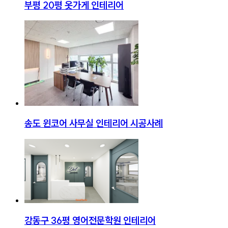
부평 20평 옷가게 인테리어
송도 윈코어 사무실 인테리어 시공사례
강동구 36평 영어전문학원 인테리어