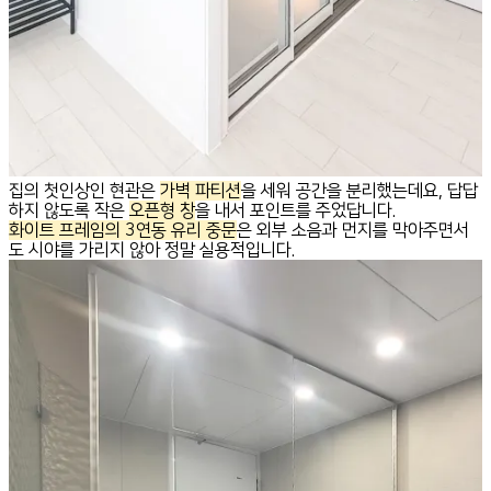
집의 첫인상인 현관은
가벽 파티션
을 세워 공간을 분리했는데요, 답답
하지 않도록 작은
오픈형 창
을 내서 포인트를 주었답니다.
화이트 프레임의 3연동 유리 중문
은 외부 소음과 먼지를 막아주면서
도 시야를 가리지 않아 정말 실용적입니다.