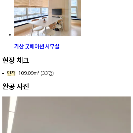
가산 굿베이션 사무실
현장 체크
면적
: 109.09m² (33평)
완공 사진