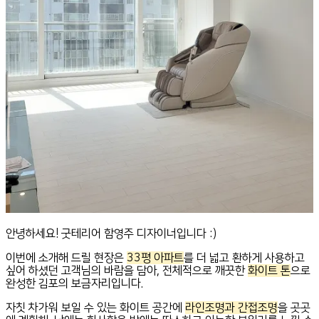
안녕하세요! 굿테리어 함영주 디자이너입니다 :)
이번에 소개해 드릴 현장은
33평 아파트
를 더 넓고 환하게 사용하고
싶어 하셨던 고객님의 바람을 담아, 전체적으로 깨끗한
화이트 톤
으로
완성한 김포의 보금자리입니다.
자칫 차가워 보일 수 있는 화이트 공간에
라인조명과 간접조명
을 곳곳