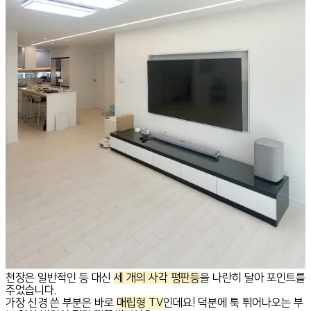
천장은 일반적인 등 대신
세 개의 사각 평판등
을 나란히 달아 포인트를
주었습니다.
가장 신경 쓴 부분은 바로
매립형 TV
인데요! 덕분에 툭 튀어나오는 부