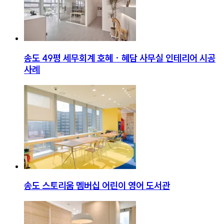
송도 49평 세무회계 호혜 · 혜담 사무실 인테리어 시공
사례
송도 스토리움 멤버십 어린이 영어 도서관