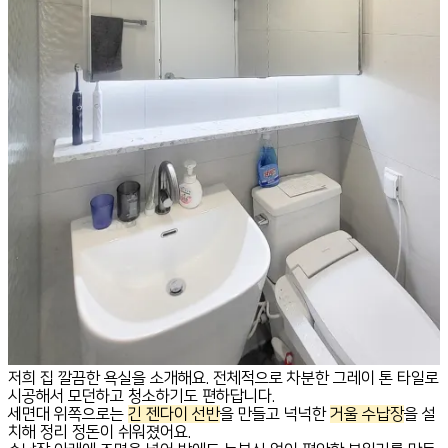
저희 집 깔끔한 욕실을 소개해요. 전체적으로 차분한 그레이 톤 타일로
시공해서 모던하고 청소하기도 편하답니다.
세면대 위쪽으로는
긴 젠다이 선반
을 만들고 넉넉한
거울 수납장
을 설
치해 정리 정돈이 쉬워졌어요.