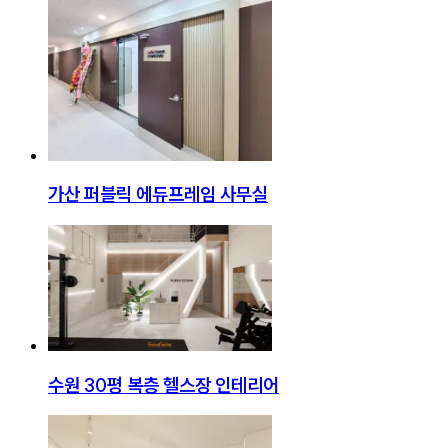
가산 퍼블릭 에듀프레임 사무실
수원 30평 복층 헬스장 인테리어