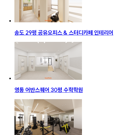
송도 29평 공유오피스 & 스터디카페 인테리어
영통 어반스퀘어 30평 수학학원