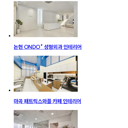
논현 ONDO° 성형외과 인테리어
마곡 패트릭스와플 카페 인테리어