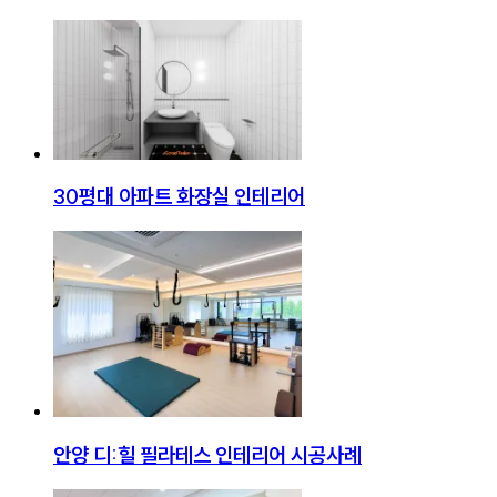
30평대 아파트 화장실 인테리어
안양 디:힐 필라테스 인테리어 시공사례