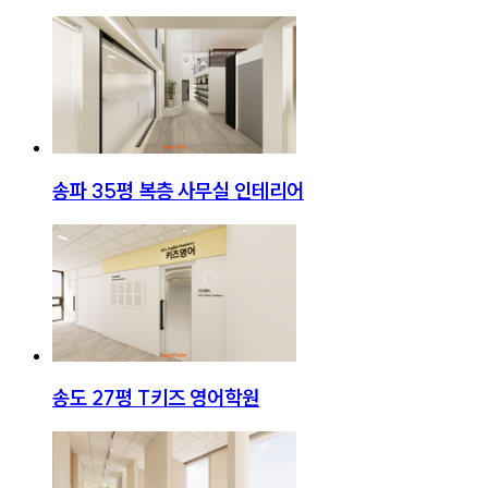
송파 35평 복층 사무실 인테리어
송도 27평 T키즈 영어학원