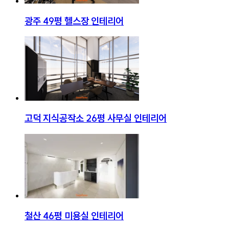
광주 49평 헬스장 인테리어
고덕 지식공작소 26평 사무실 인테리어
철산 46평 미용실 인테리어