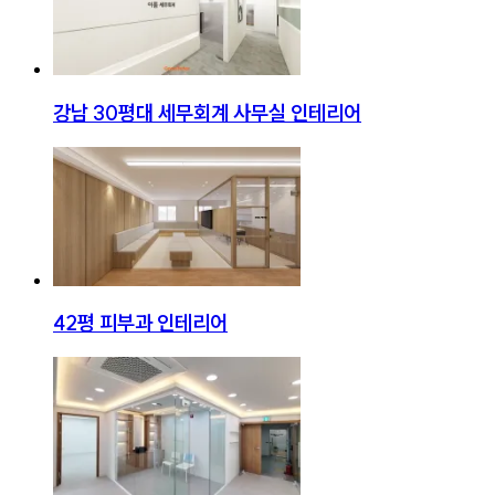
강남 30평대 세무회계 사무실 인테리어
42평 피부과 인테리어