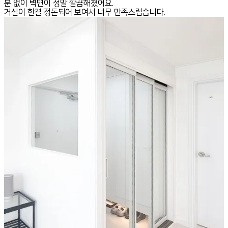
분 없이 벽면이 정말 깔끔해졌어요.
거실이 한결 정돈되어 보여서 너무 만족스럽습니다.