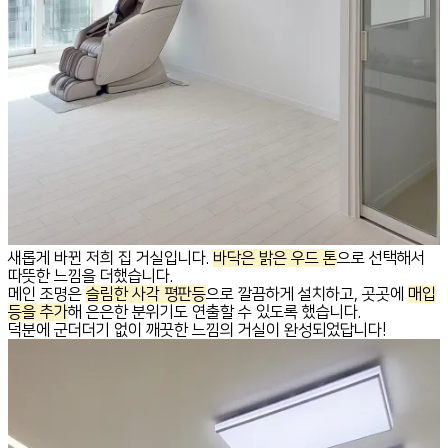
새롭게 바뀐 저희 집 거실입니다.
바닥은 밝은 우드 톤
으로 선택해서
따뜻한 느낌을 더했습니다.
메인 조명은
슬림한 사각 평판등
으로 깔끔하게 설치하고, 곳곳에
매입
등을 추가
해 은은한 분위기도 연출할 수 있도록 했습니다.
덕분에 군더더기 없이 깨끗한 느낌의 거실이 완성되었답니다!