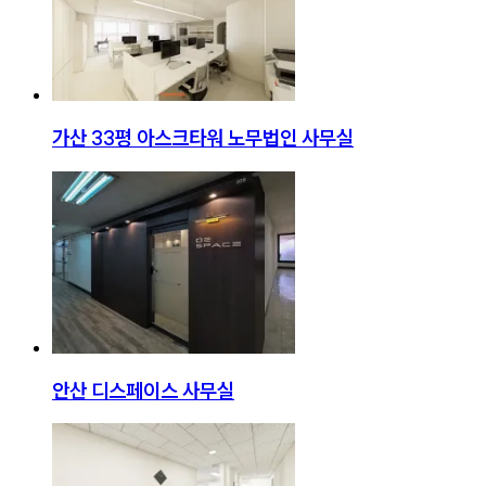
가산 33평 아스크타워 노무법인 사무실
안산 디스페이스 사무실