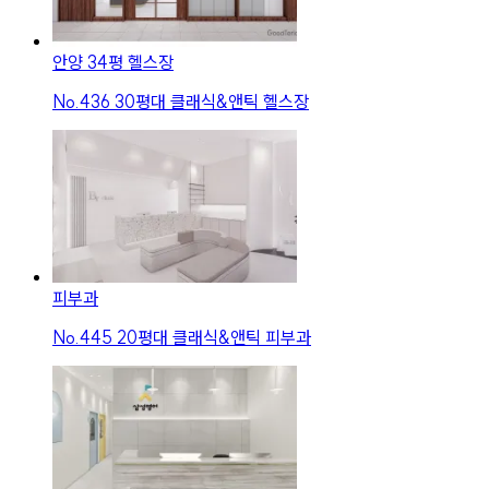
안양 34평 헬스장
No.
436
30평대 클래식&앤틱 헬스장
피부과
No.
445
20평대 클래식&앤틱 피부과