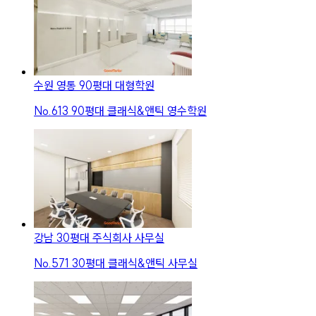
수원 영통 90평대 대형학원
No.
613
90평대 클래식&앤틱 영수학원
강남 30평대 주식회사 사무실
No.
571
30평대 클래식&앤틱 사무실