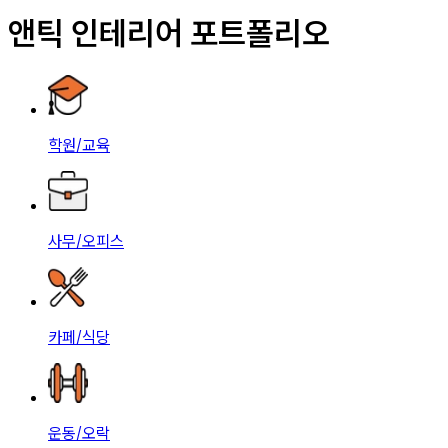
앤틱 인테리어 포트폴리오
학원/교육
사무/오피스
카페/식당
운동/오락