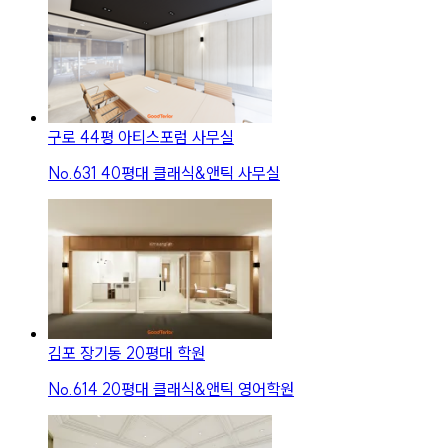
구로 44평 아티스포럼 사무실
No.
631
40평대 클래식&앤틱 사무실
김포 장기동 20평대 학원
No.
614
20평대 클래식&앤틱 영어학원