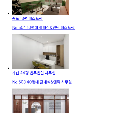
송도 13평 레스토랑
No.
504
10평대 클래식&앤틱 레스토랑
가산 44평 법무법인 사무실
No.
503
40평대 클래식&앤틱 사무실