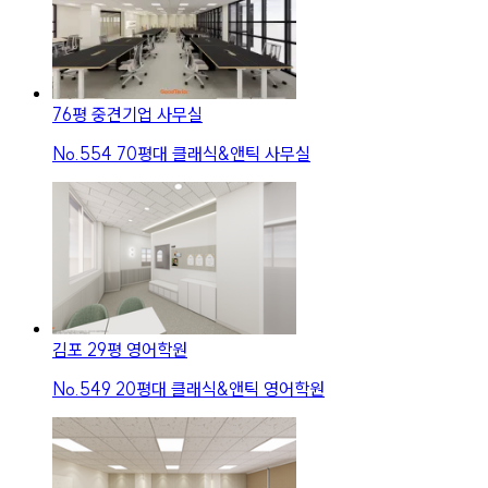
76평 중견기업 사무실
No.
554
70평대 클래식&앤틱 사무실
김포 29평 영어학원
No.
549
20평대 클래식&앤틱 영어학원