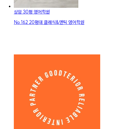
상암 30평 영어학원
No.
162
20평대 클래식&앤틱 영어학원