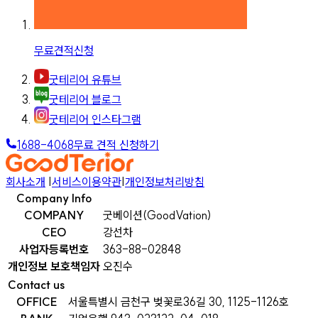
무료견적신청
굿테리어 유튜브
굿테리어 블로그
굿테리어 인스타그램
1688-4068
무료 견적 신청하기
회사소개
|
서비스이용약관
|
개인정보처리방침
Company Info
COMPANY
굿베이션(GoodVation)
CEO
강선차
사업자등록번호
363-88-02848
개인정보 보호책임자
오진수
Contact us
OFFICE
서울특별시 금천구 벚꽃로36길 30, 1125-1126호