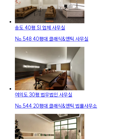
송도 40평 SI 업체 사무실
No.
548
40평대 클래식&앤틱 사무실
여의도 30평 법무법인 사무실
No.
544
20평대 클래식&앤틱 법률사무소