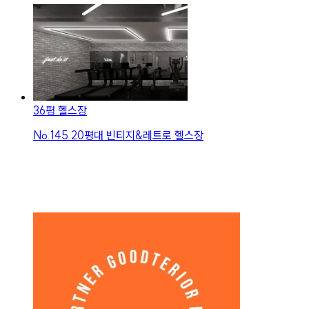
36평 헬스장
No.
145
20평대 빈티지&레트로 헬스장