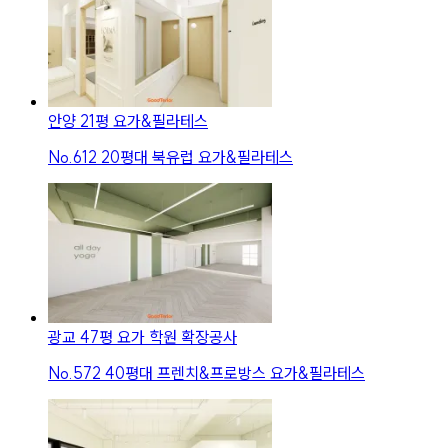
안양 21평 요가&필라테스
No.
612
20평대 북유럽 요가&필라테스
광교 47평 요가 학원 확장공사
No.
572
40평대 프렌치&프로방스 요가&필라테스