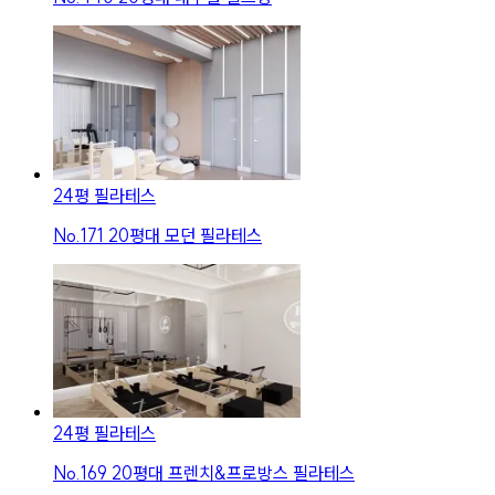
24평 필라테스
No.
171
20평대 모던 필라테스
24평 필라테스
No.
169
20평대 프렌치&프로방스 필라테스