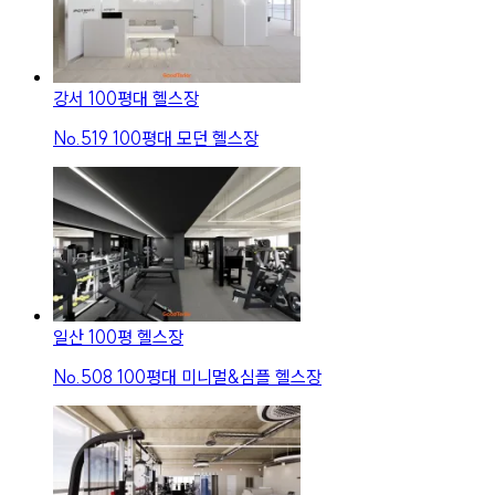
강서 100평대 헬스장
No.
519
100평대 모던 헬스장
일산 100평 헬스장
No.
508
100평대 미니멀&심플 헬스장