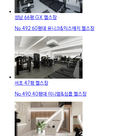
성남 66평 GX 헬스장
No.
492
60평대 유니크&믹스매치 헬스장
서초 47평 헬스장
No.
490
40평대 미니멀&심플 헬스장