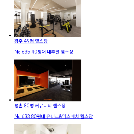
광주 49평 헬스장
No.
635
40평대 내추럴 헬스장
평촌 80평 커뮤니티 헬스장
No.
633
80평대 유니크&믹스매치 헬스장