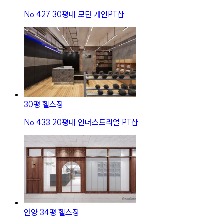
No.
427
30평대 모던 개인PT샵
30평 헬스장
No.
433
20평대 인더스트리얼 PT샵
안양 34평 헬스장