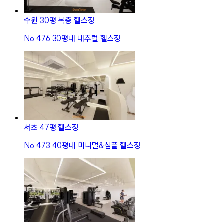
수원 30평 복층 헬스장
No.
476
30평대 내추럴 헬스장
서초 47평 헬스장
No.
473
40평대 미니멀&심플 헬스장