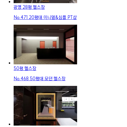
광명 28평 헬스장
No.
471
20평대 미니멀&심플 PT샵
50평 헬스장
No.
468
50평대 모던 헬스장