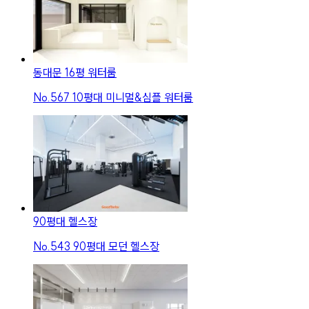
동대문 16평 워터룸
No.
567
10평대 미니멀&심플 워터룸
90평대 헬스장
No.
543
90평대 모던 헬스장