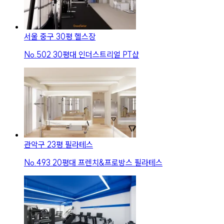
서울 중구 30평 헬스장
No.
502
30평대 인더스트리얼 PT샵
관악구 23평 필라테스
No.
493
20평대 프렌치&프로방스 필라테스