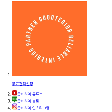
무료견적신청
굿테리어 유튜브
굿테리어 블로그
굿테리어 인스타그램