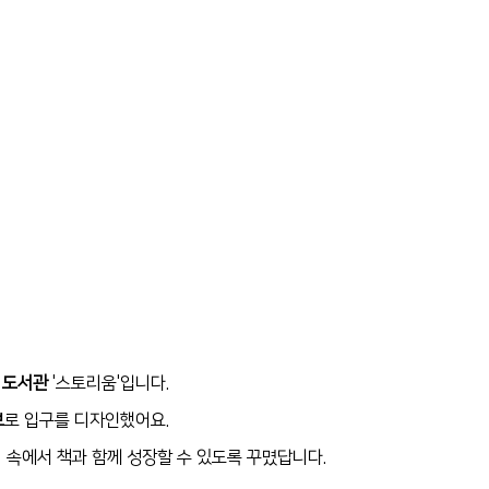
 도서관
'스토리움'입니다.
브
로 입구를 디자인했어요.
 속에서 책과 함께 성장할 수 있도록 꾸몄답니다.