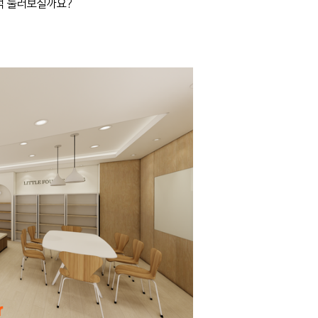
석 둘러보실까요?