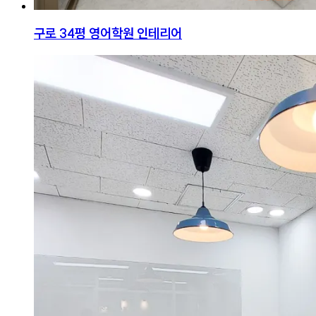
구로 34평 영어학원 인테리어