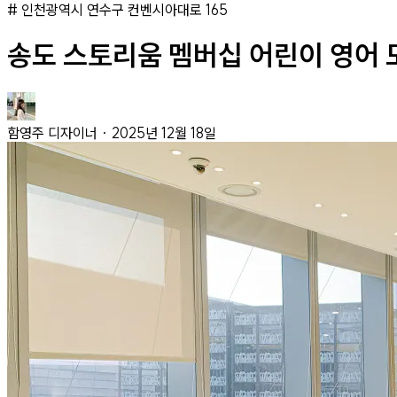
#
인천광역시 연수구 컨벤시아대로 165
송도 스토리움 멤버십 어린이 영어
함영주
디자이너
·
2025년 12월 18일