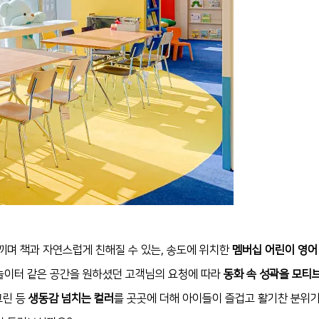
끼며 책과 자연스럽게 친해질 수 있는, 송도에 위치한
멤버십 어린이 영어
 놀이터 같은 공간을 원하셨던 고객님의 요청에 따라
동화 속 성곽을 모티
그린 등
생동감 넘치는 컬러
를 곳곳에 더해 아이들이 즐겁고 활기찬 분위기