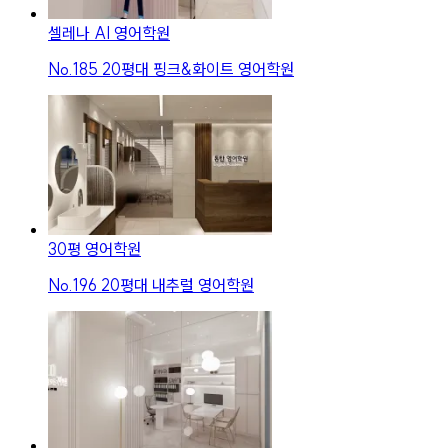
셀레나 AI 영어학원
No.
185
20평대 핑크&화이트 영어학원
30평 영어학원
No.
196
20평대 내추럴 영어학원