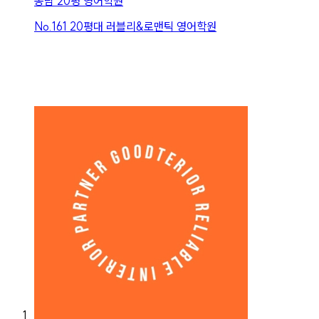
봉담 20평 영어학원
No.
161
20평대 러블리&로맨틱 영어학원