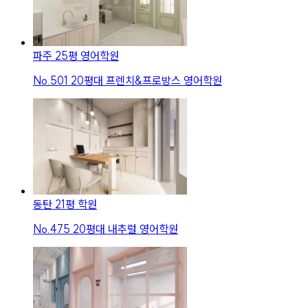
파주 25평 영어학원
No.
501
20평대 프렌치&프로방스 영어학원
동탄 21평 학원
No.
475
20평대 내추럴 영어학원