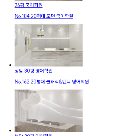
26평 국어학원
No.
184
20평대 모던 국어학원
상암 30평 영어학원
No.
162
20평대 클래식&앤틱 영어학원