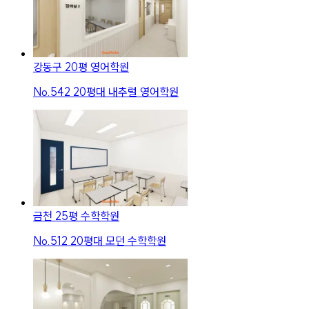
강동구 20평 영어학원
No.
542
20평대 내추럴 영어학원
금천 25평 수학학원
No.
512
20평대 모던 수학학원