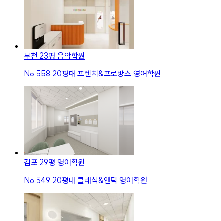
부천 23평 음악학원
No.
558
20평대 프렌치&프로방스 영어학원
김포 29평 영어학원
No.
549
20평대 클래식&앤틱 영어학원