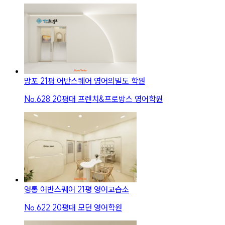
망포 21평 어반스퀘어 영어의밀도 학원
No.
628
20평대 프렌치&프로방스 영어학원
영통 어반스퀘어 21평 영어교습소
No.
622
20평대 모던 영어학원