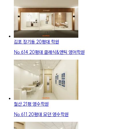
김포 장기동 20평대 학원
No.
614
20평대 클래식&앤틱 영어학원
철산 21평 영수학원
No.
611
20평대 모던 영수학원