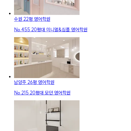
수원 22평 영어학원
No.
455
20평대 미니멀&심플 영어학원
남양주 26평 영어학원
No.
215
20평대 모던 영어학원