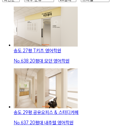
송도 27평 T키즈 영어학원
No.
638
20평대 모던 영어학원
송도 29평 공유오피스 & 스터디카페
No.
637
20평대 내추럴 영어학원