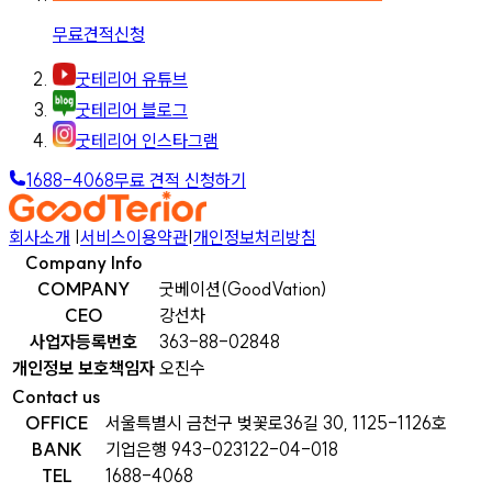
무료견적신청
굿테리어 유튜브
굿테리어 블로그
굿테리어 인스타그램
1688-4068
무료 견적 신청하기
회사소개
|
서비스이용약관
|
개인정보처리방침
Company Info
COMPANY
굿베이션(GoodVation)
CEO
강선차
사업자등록번호
363-88-02848
개인정보 보호책임자
오진수
Contact us
OFFICE
서울특별시 금천구 벚꽃로36길 30, 1125-1126호
BANK
기업은행 943-023122-04-018
TEL
1688-4068