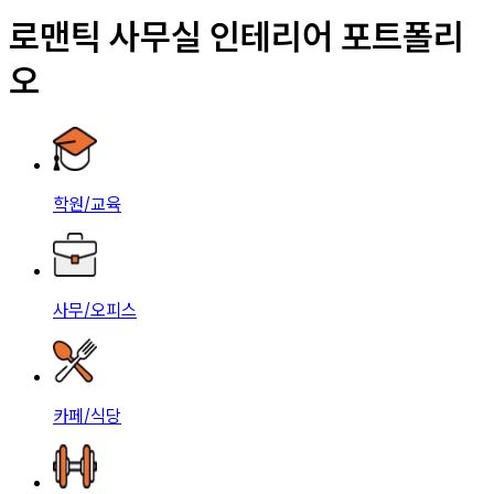
로맨틱 사무실 인테리어 포트폴리
오
학원/교육
사무/오피스
카페/식당