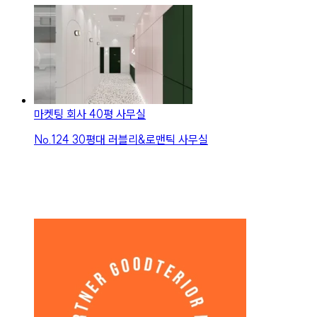
마켓팅 회사 40평 사무실
No.
124
30평대 러블리&로맨틱 사무실