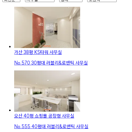
가산 38평 KS타워 사무실
No.
570
30평대 러블리&로맨틱 사무실
오산 40평 쇼핑몰 공장형 사무실
No.
555
40평대 러블리&로맨틱 사무실