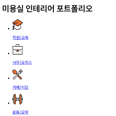
미용실 인테리어 포트폴리오
학원/교육
사무/오피스
카페/식당
운동/오락