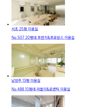
서초 25평 미용실
No.
507
20평대 프렌치&프로방스 미용실
남양주 13평 미용실
No.
488
10평대 러블리&로맨틱 미용실