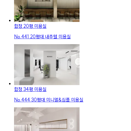
합정 20평 미용실
No.
441
20평대 내추럴 미용실
합정 34평 미용실
No.
444
30평대 미니멀&심플 미용실