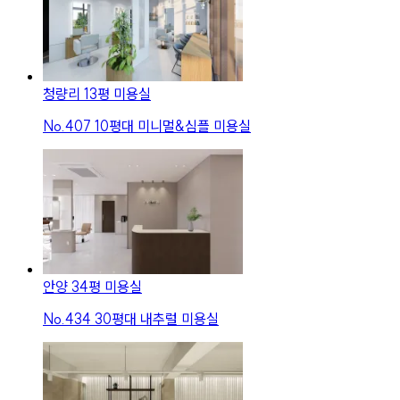
청량리 13평 미용실
No.
407
10평대 미니멀&심플 미용실
안양 34평 미용실
No.
434
30평대 내추럴 미용실