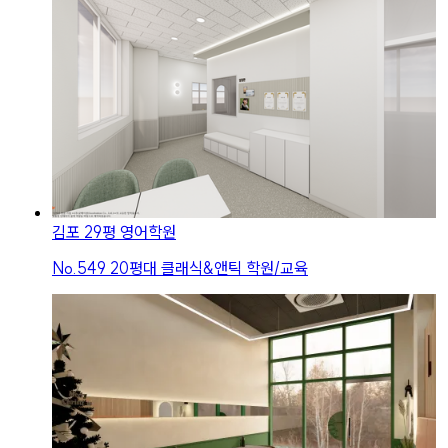
김포 29평 영어학원
No.
549
20평대 클래식&앤틱 학원/교육