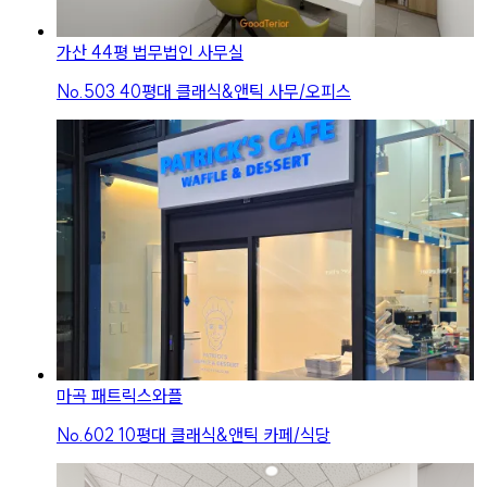
가산 44평 법무법인 사무실
No.
503
40평대 클래식&앤틱 사무/오피스
마곡 패트릭스와플
No.
602
10평대 클래식&앤틱 카페/식당