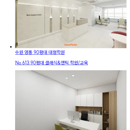
수원 영통 90평대 대형학원
No.
613
90평대 클래식&앤틱 학원/교육