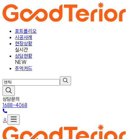
포트폴리오
시공사례
현장상황
실시간
상담현황
NEW
추억카드
상담문의
1688-4068