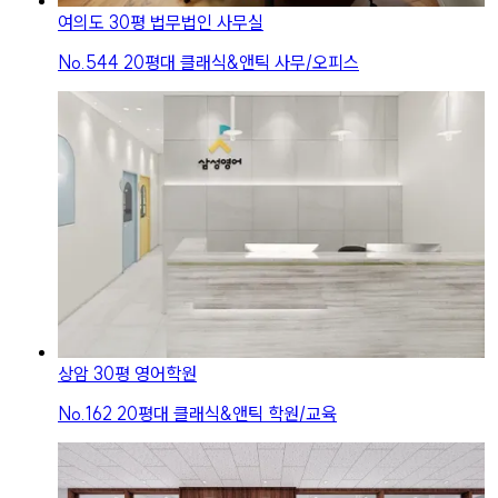
여의도 30평 법무법인 사무실
No.
544
20평대 클래식&앤틱 사무/오피스
상암 30평 영어학원
No.
162
20평대 클래식&앤틱 학원/교육