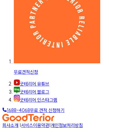
무료견적신청
굿테리어 유튜브
굿테리어 블로그
굿테리어 인스타그램
1688-4068
무료 견적 신청하기
회사소개
|
서비스이용약관
|
개인정보처리방침