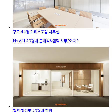
구로 44평 아티스포럼 사무실
No.
631
40평대 클래식&앤틱 사무/오피스
김포 장기동 20평대 학원