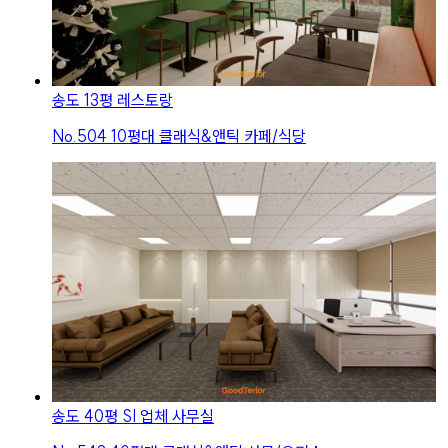
송도 13평 레스토랑
No.
504
10평대 클래식&앤틱 카페/식당
송도 40평 SI 업체 사무실