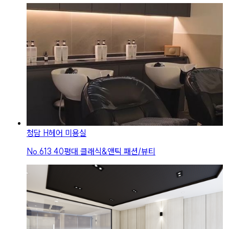
청담 H헤어 미용실
No.
613
40평대 클래식&앤틱 패션/뷰티