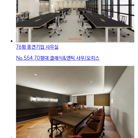
76평 중견기업 사무실
No.
554
70평대 클래식&앤틱 사무/오피스