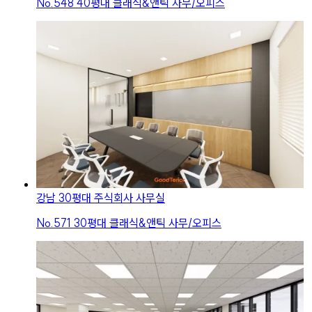
No.
548
40평대 클래식&앤틱 사무/오피스
강남 30평대 주식회사 사무실
No.
571
30평대 클래식&앤틱 사무/오피스