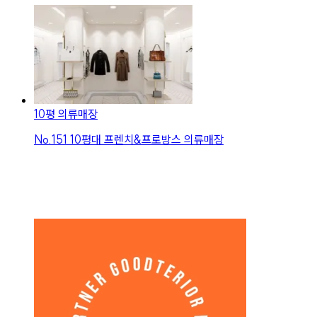
10평 의류매장
No.
151
10평대 프렌치&프로방스 의류매장