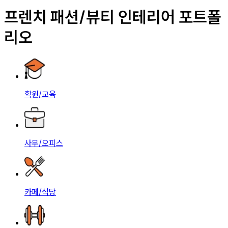
프렌치 패션/뷰티 인테리어 포트폴
리오
학원/교육
사무/오피스
카페/식당