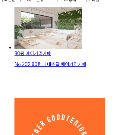
80평 베이커리카페
No.
202
80평대 내추럴 베이커리카페