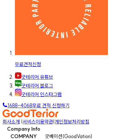
무료견적신청
굿테리어 유튜브
굿테리어 블로그
굿테리어 인스타그램
1688-4068
무료 견적 신청하기
회사소개
|
서비스이용약관
|
개인정보처리방침
Company Info
COMPANY
굿베이션(GoodVation)