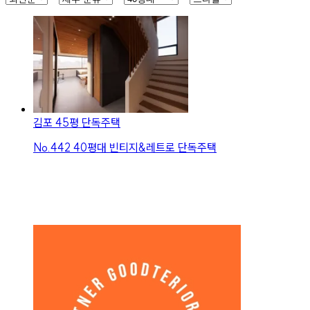
김포 45평 단독주택
No.
442
40평대 빈티지&레트로 단독주택