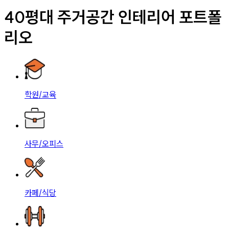
40평대 주거공간 인테리어 포트폴
리오
학원/교육
사무/오피스
카페/식당