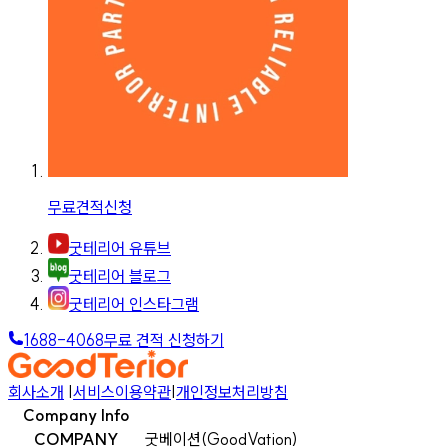
무료견적신청
굿테리어 유튜브
굿테리어 블로그
굿테리어 인스타그램
1688-4068
무료 견적 신청하기
회사소개
|
서비스이용약관
|
개인정보처리방침
Company Info
COMPANY
굿베이션(GoodVation)