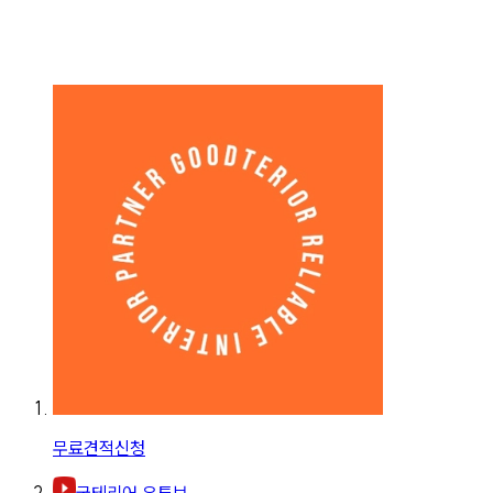
무료견적신청
굿테리어 유튜브