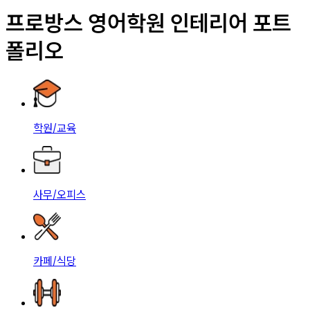
프로방스 영어학원 인테리어 포트
폴리오
학원/교육
사무/오피스
카페/식당