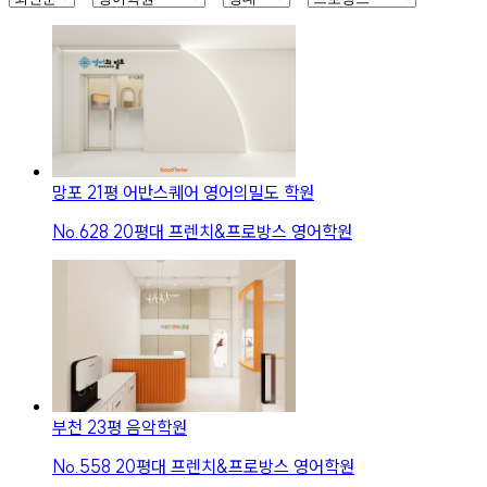
망포 21평 어반스퀘어 영어의밀도 학원
No.
628
20평대 프렌치&프로방스 영어학원
부천 23평 음악학원
No.
558
20평대 프렌치&프로방스 영어학원