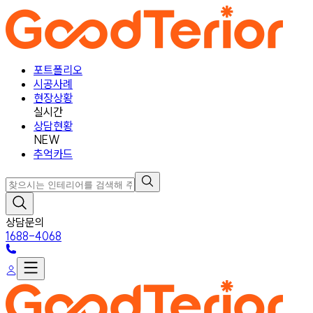
포트폴리오
시공사례
현장상황
실시간
상담현황
NEW
추억카드
상담문의
1688-4068