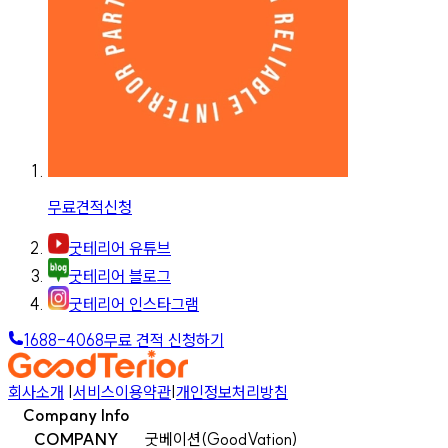
무료견적신청
굿테리어 유튜브
굿테리어 블로그
굿테리어 인스타그램
1688-4068
무료 견적 신청하기
회사소개
|
서비스이용약관
|
개인정보처리방침
Company Info
COMPANY
굿베이션(GoodVation)