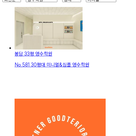
봉담 33평 영수학원
No.
581
30평대 미니멀&심플 영수학원