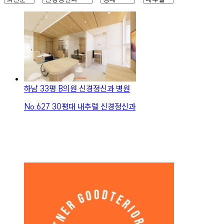
하남 33평 B의원 신경정신과 병원
No.
627
30평대 내추럴 신경정신과