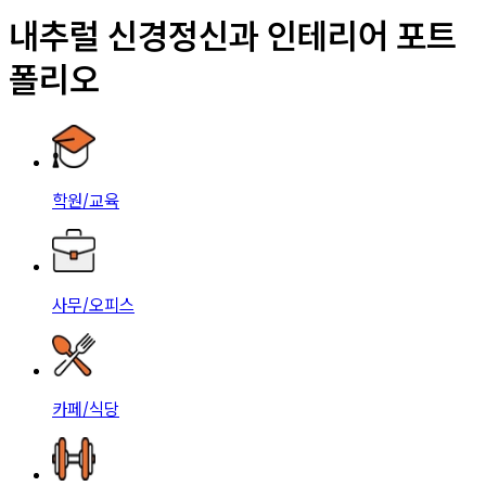
내추럴 신경정신과 인테리어 포트
폴리오
학원/교육
사무/오피스
카페/식당