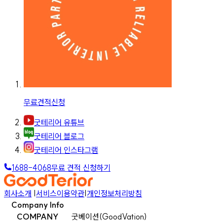
무료견적신청
굿테리어 유튜브
굿테리어 블로그
굿테리어 인스타그램
1688-4068
무료 견적 신청하기
회사소개
|
서비스이용약관
|
개인정보처리방침
Company Info
COMPANY
굿베이션(GoodVation)