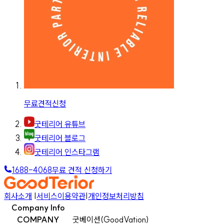
무료견적신청
굿테리어 유튜브
굿테리어 블로그
굿테리어 인스타그램
1688-4068
무료 견적 신청하기
회사소개
|
서비스이용약관
|
개인정보처리방침
Company Info
COMPANY
굿베이션(GoodVation)