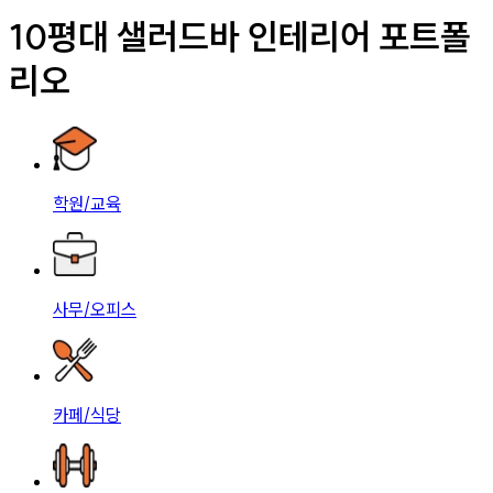
10평대 샐러드바 인테리어 포트폴
리오
학원/교육
사무/오피스
카페/식당