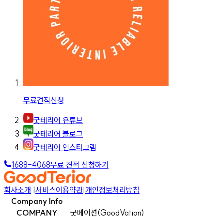
무료견적신청
굿테리어 유튜브
굿테리어 블로그
굿테리어 인스타그램
1688-4068
무료 견적 신청하기
회사소개
|
서비스이용약관
|
개인정보처리방침
Company Info
COMPANY
굿베이션(GoodVation)