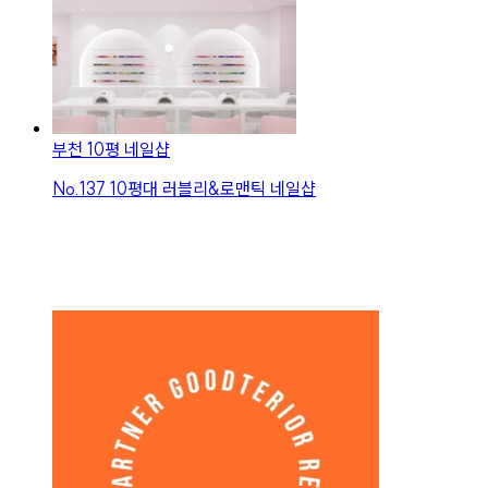
부천 10평 네일샵
No.
137
10평대 러블리&로맨틱 네일샵