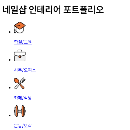
네일샵 인테리어 포트폴리오
학원/교육
사무/오피스
카페/식당
운동/오락