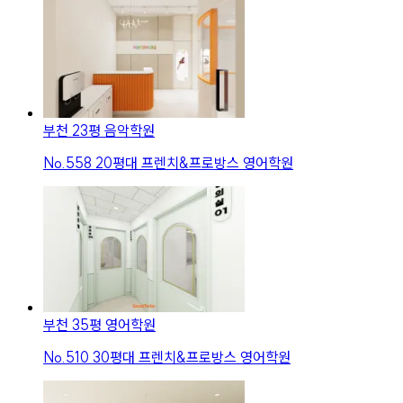
부천 23평 음악학원
No.
558
20평대 프렌치&프로방스 영어학원
부천 35평 영어학원
No.
510
30평대 프렌치&프로방스 영어학원