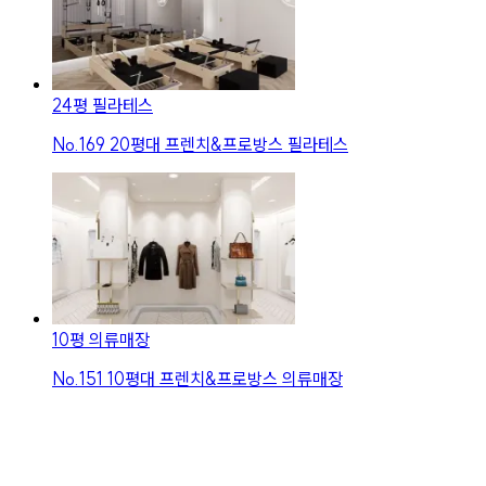
24평 필라테스
No.
169
20평대 프렌치&프로방스 필라테스
10평 의류매장
No.
151
10평대 프렌치&프로방스 의류매장