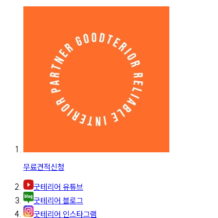
무료견적신청
굿테리어 유튜브
굿테리어 블로그
굿테리어 인스타그램