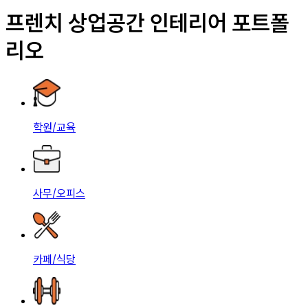
프렌치 상업공간 인테리어 포트폴
리오
학원/교육
사무/오피스
카페/식당