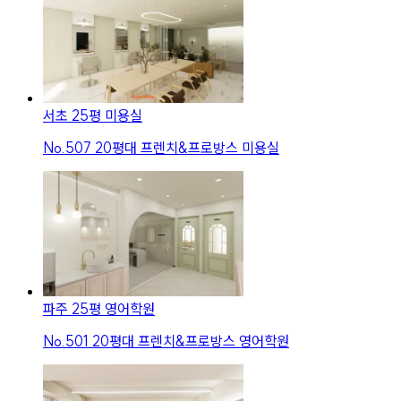
서초 25평 미용실
No.
507
20평대 프렌치&프로방스 미용실
파주 25평 영어학원
No.
501
20평대 프렌치&프로방스 영어학원