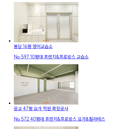
봉담 16평 영어교습소
No.
597
10평대 프렌치&프로방스 교습소
광교 47평 요가 학원 확장공사
No.
572
40평대 프렌치&프로방스 요가&필라테스