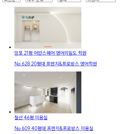
망포 21평 어반스퀘어 영어의밀도 학원
No.
628
20평대 프렌치&프로방스 영어학원
철산 46평 미용실
No.
609
40평대 프렌치&프로방스 미용실