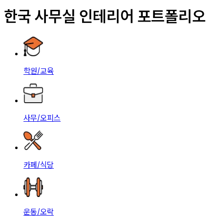
한국 사무실 인테리어 포트폴리오
학원/교육
사무/오피스
카페/식당
운동/오락