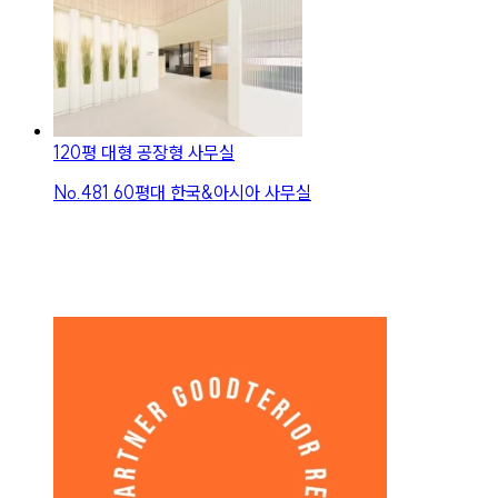
120평 대형 공장형 사무실
No.
481
60평대 한국&아시아 사무실