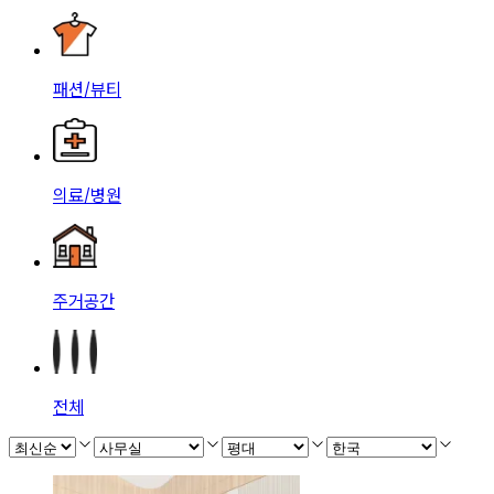
패션/뷰티
의료/병원
주거공간
전체