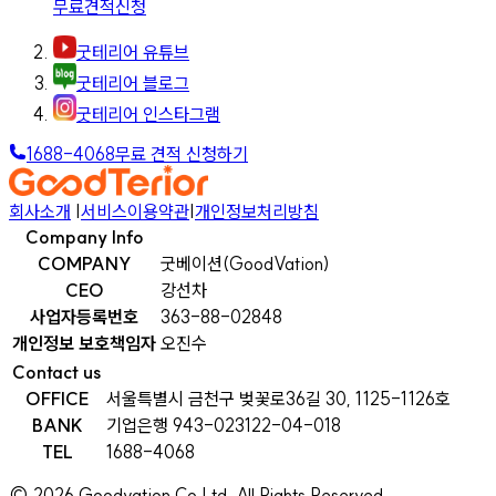
무료견적신청
굿테리어 유튜브
굿테리어 블로그
굿테리어 인스타그램
1688-4068
무료 견적 신청하기
회사소개
|
서비스이용약관
|
개인정보처리방침
Company Info
COMPANY
굿베이션(GoodVation)
CEO
강선차
사업자등록번호
363-88-02848
개인정보 보호책임자
오진수
Contact us
OFFICE
서울특별시 금천구 벚꽃로36길 30, 1125-1126호
BANK
기업은행 943-023122-04-018
TEL
1688-4068
©
2026
Goodvation Co Ltd. All Rights Reserved.