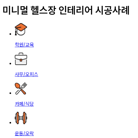
미니멀 헬스장 인테리어 시공사례
학원/교육
사무/오피스
카페/식당
운동/오락