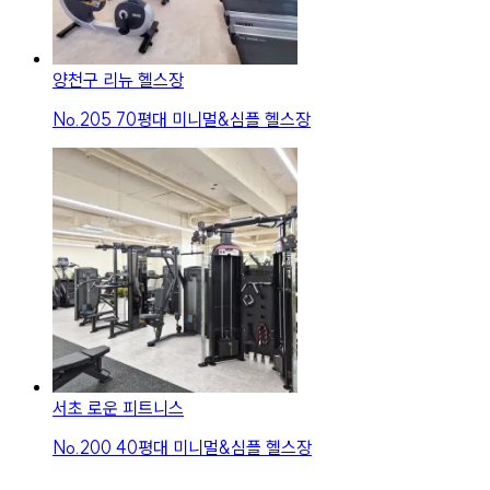
양천구 리뉴 헬스장
No.
205
70평대 미니멀&심플 헬스장
서초 로운 피트니스
No.
200
40평대 미니멀&심플 헬스장