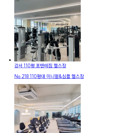
강서 110평 포텐테짐 헬스장
No.
218
110평대 미니멀&심플 헬스장