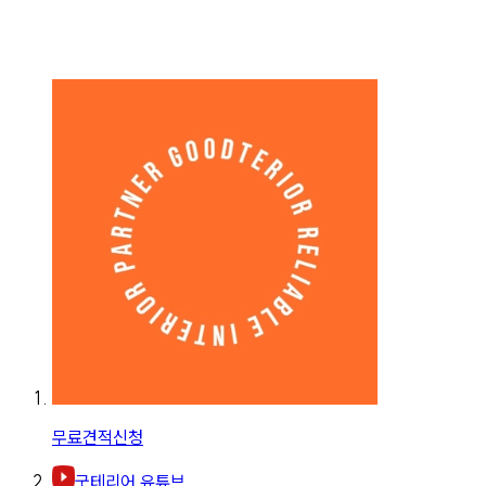
무료견적신청
굿테리어 유튜브