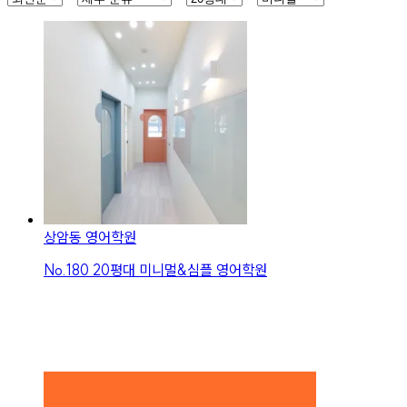
상암동 영어학원
No.
180
20평대 미니멀&심플 영어학원