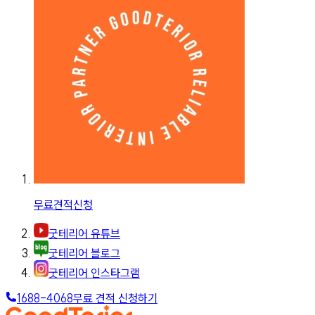
무료견적신청
굿테리어 유튜브
굿테리어 블로그
굿테리어 인스타그램
1688-4068
무료 견적 신청하기