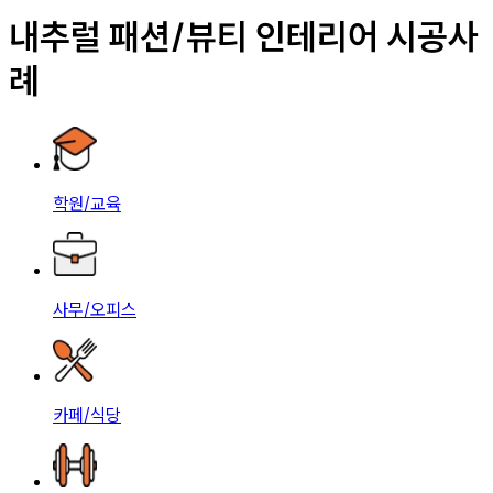
내추럴 패션/뷰티 인테리어 시공사
례
학원/교육
사무/오피스
카페/식당