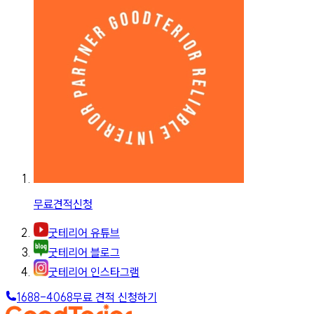
무료견적신청
굿테리어 유튜브
굿테리어 블로그
굿테리어 인스타그램
1688-4068
무료 견적 신청하기