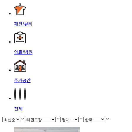
패션/뷰티
의료/병원
주거공간
전체