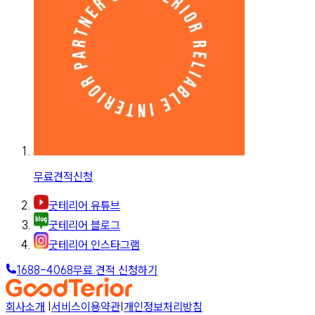
무료견적신청
굿테리어 유튜브
굿테리어 블로그
굿테리어 인스타그램
1688-4068
무료 견적 신청하기
회사소개
|
서비스이용약관
|
개인정보처리방침