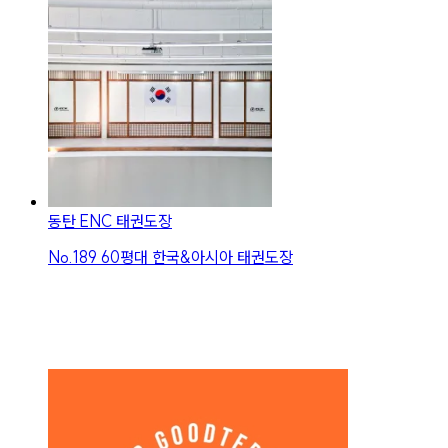
동탄 ENC 태권도장
No.
189
60평대 한국&아시아 태권도장