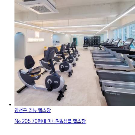
양천구 리뉴 헬스장
No.
205
70평대 미니멀&심플 헬스장