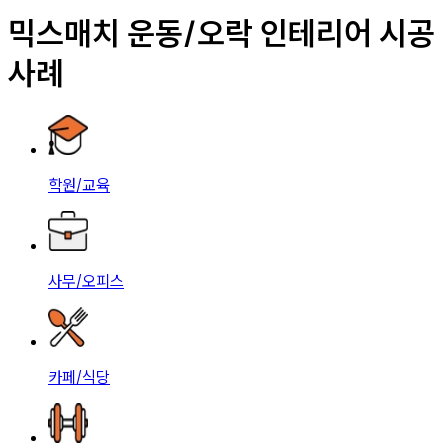
믹스매치 운동/오락 인테리어 시공
사례
학원/교육
사무/오피스
카페/식당