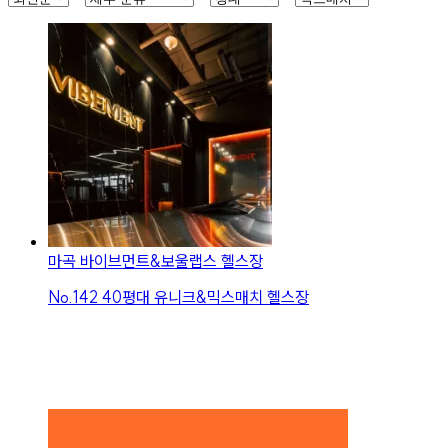
마곡 바이브먼트&보울랩스 헬스장
No.
142
40평대 유니크&믹스매치 헬스장