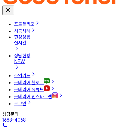
포트폴리오
시공사례
현장상황
실시간
상담현황
NEW
추억카드
굿테리어 블로그
굿테리어 유튜브
굿테리어 인스타그램
로그인
상담문의
1688-4068