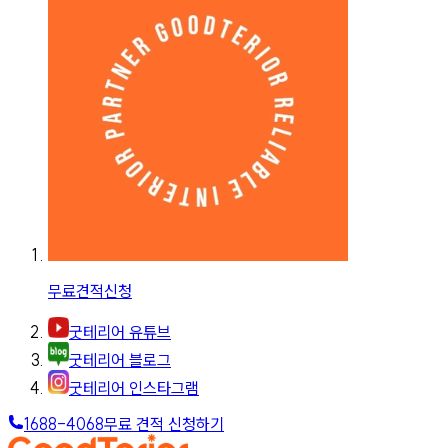
무료견적신청
굿테리어 유튜브
굿테리어 블로그
굿테리어 인스타그램
1688-4068
무료 견적 신청하기