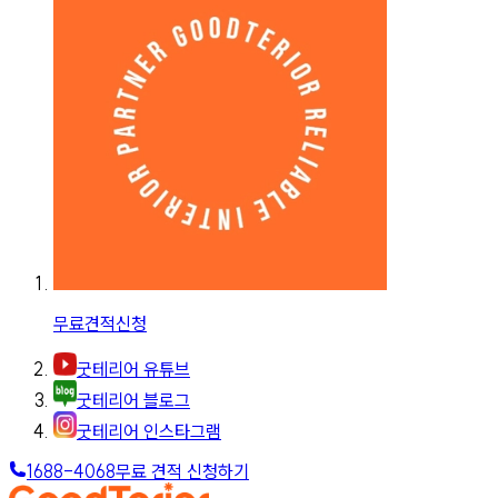
무료견적신청
굿테리어 유튜브
굿테리어 블로그
굿테리어 인스타그램
1688-4068
무료 견적 신청하기