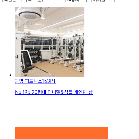
광명 피트니스153PT
No.
195
20평대 미니멀&심플 개인PT샵