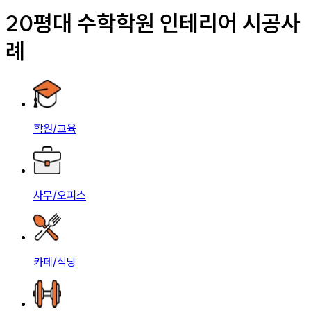
20평대 수학학원 인테리어 시공사
례
학원/교육
사무/오피스
카페/식당