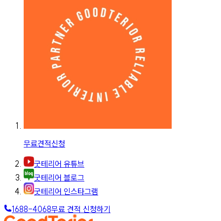
무료견적신청
굿테리어 유튜브
굿테리어 블로그
굿테리어 인스타그램
1688-4068
무료 견적 신청하기