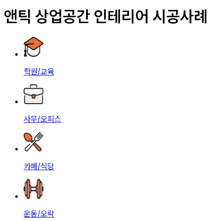
앤틱 상업공간 인테리어 시공사례
학원/교육
사무/오피스
카페/식당
운동/오락