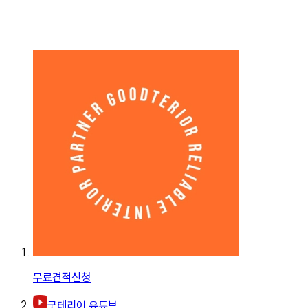
무료견적신청
굿테리어 유튜브