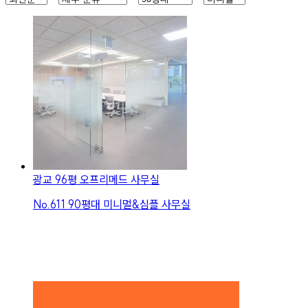
광교 96평 오프리메드 사무실
No.
611
90평대 미니멀&심플 사무실