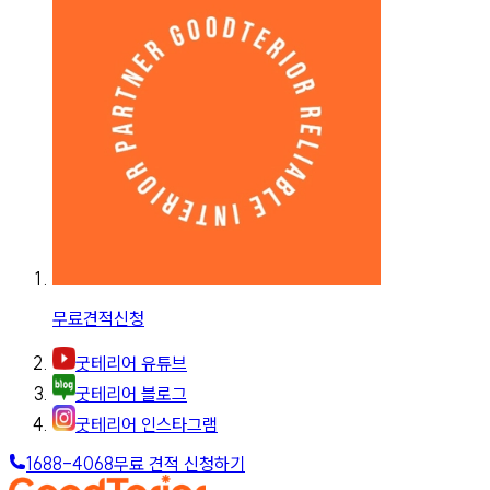
무료견적신청
굿테리어 유튜브
굿테리어 블로그
굿테리어 인스타그램
1688-4068
무료 견적 신청하기