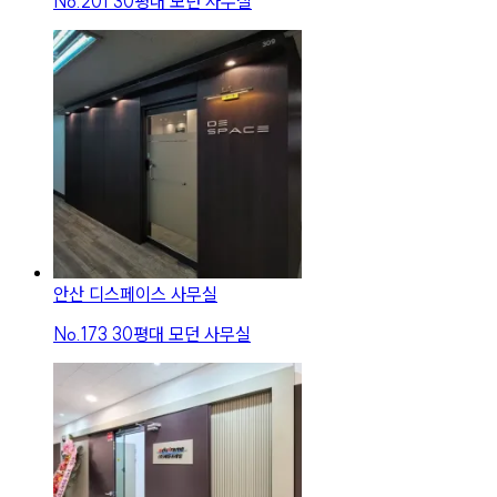
No.
201
30평대 모던 사무실
안산 디스페이스 사무실
No.
173
30평대 모던 사무실