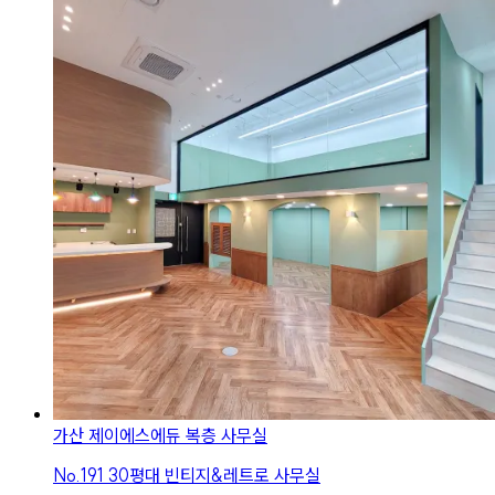
가산 제이에스에듀 복층 사무실
No.
191
30평대 빈티지&레트로 사무실