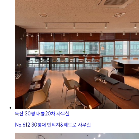
독산 30평 대륭20차 사무실
No.
612
30평대 빈티지&레트로 사무실