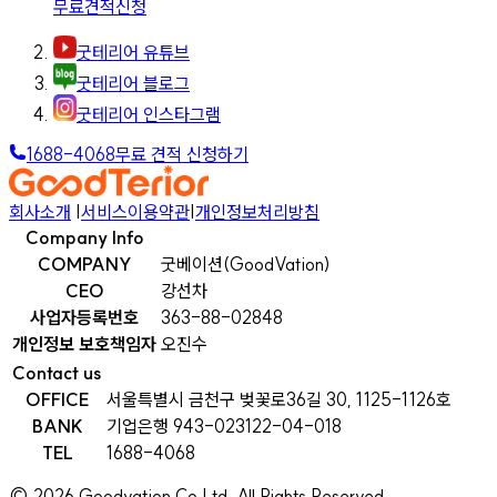
무료견적신청
굿테리어 유튜브
굿테리어 블로그
굿테리어 인스타그램
1688-4068
무료 견적 신청하기
회사소개
|
서비스이용약관
|
개인정보처리방침
Company Info
COMPANY
굿베이션(GoodVation)
CEO
강선차
사업자등록번호
363-88-02848
개인정보 보호책임자
오진수
Contact us
OFFICE
서울특별시 금천구 벚꽃로36길 30, 1125-1126호
BANK
기업은행 943-023122-04-018
TEL
1688-4068
©
2026
Goodvation Co Ltd. All Rights Reserved.