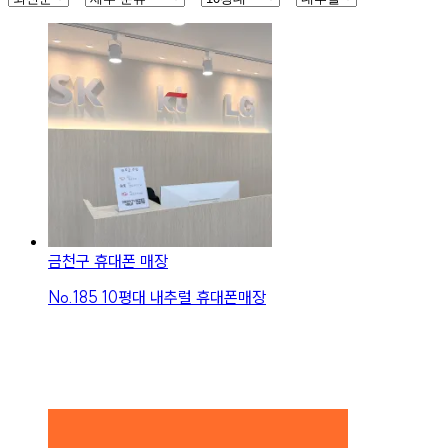
금천구 휴대폰 매장
No.
185
10평대 내추럴 휴대폰매장