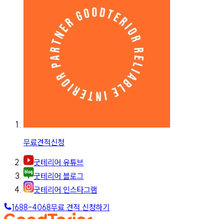
무료견적신청
굿테리어 유튜브
굿테리어 블로그
굿테리어 인스타그램
1688-4068
무료 견적 신청하기