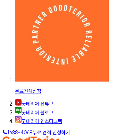
무료견적신청
굿테리어 유튜브
굿테리어 블로그
굿테리어 인스타그램
1688-4068
무료 견적 신청하기