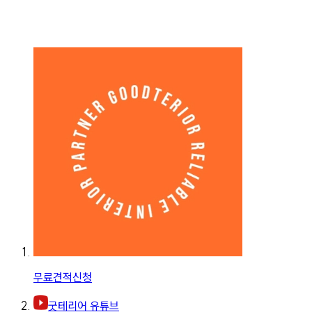
무료견적신청
굿테리어 유튜브