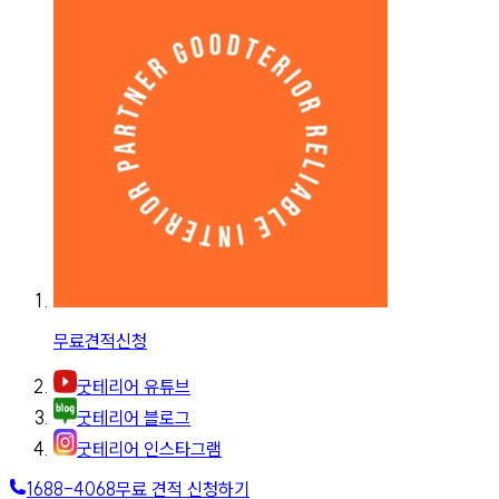
무료견적신청
굿테리어 유튜브
굿테리어 블로그
굿테리어 인스타그램
1688-4068
무료 견적 신청하기