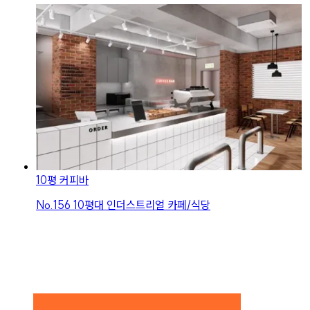
10평 커피바
No.
156
10평대 인더스트리얼 카페/식당