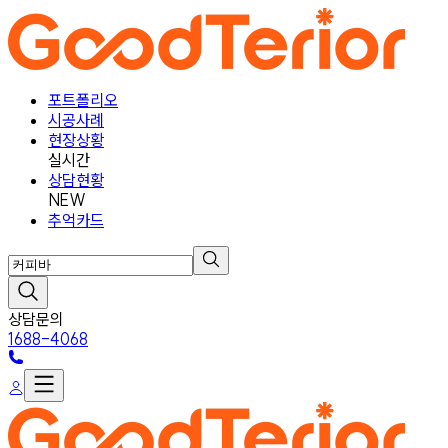
포트폴리오
시공사례
현장상황
실시간
상담현황
NEW
추억카드
상담문의
1688-4068