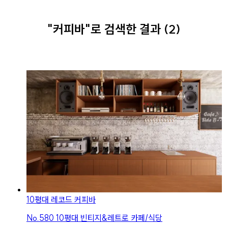
"커피바"
로
검색한 결과
(
2
)
10평대 레코드 커피바
No.
580
10평대 빈티지&레트로 카페/식당