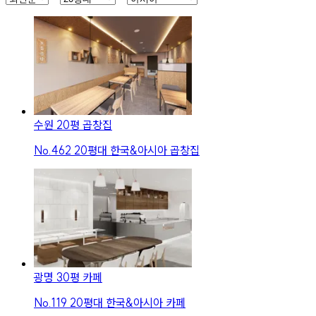
수원 20평 곱창집
No.
462
20평대 한국&아시아 곱창집
광명 30평 카페
No.
119
20평대 한국&아시아 카페