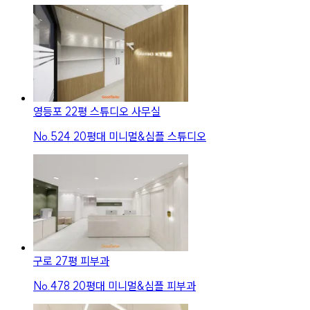
영등포 22평 스튜디오 사무실
No.
524
20평대 미니멀&심플 스튜디오
구로 27평 피부과
No.
478
20평대 미니멀&심플 피부과