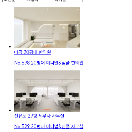
마곡 20평대 한의원
No.
598
20평대 미니멀&심플 한의원
선유도 29평 세무사 사무실
No.
529
20평대 미니멀&심플 사무실