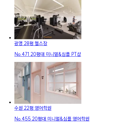
광명 28평 헬스장
No.
471
20평대 미니멀&심플 PT샵
수원 22평 영어학원
No.
455
20평대 미니멀&심플 영어학원