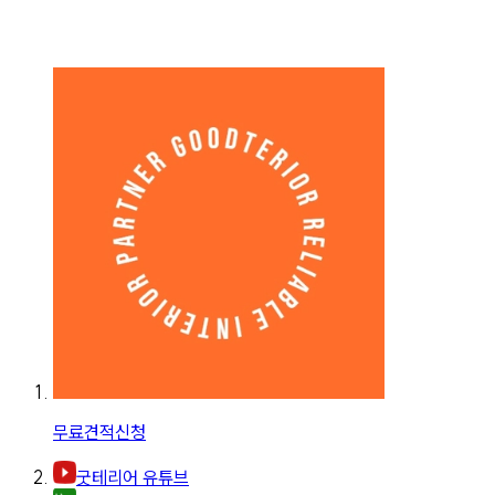
무료견적신청
굿테리어 유튜브