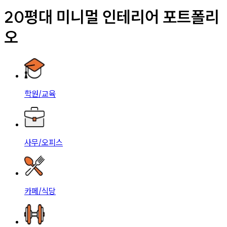
20평대 미니멀 인테리어 포트폴리
오
학원/교육
사무/오피스
카페/식당