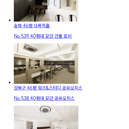
송파 46평 다목적홀
No.
539
40평대 모던 건물 로비
성북구 46평 워크&스터디 공유오피스
No.
538
40평대 모던 공유오피스