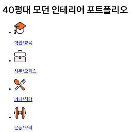
40평대 모던 인테리어 포트폴리오
학원/교육
사무/오피스
카페/식당
운동/오락