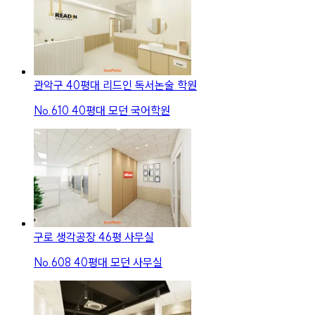
관악구 40평대 리드인 독서논술 학원
No.
610
40평대 모던 국어학원
구로 생각공장 46평 사무실
No.
608
40평대 모던 사무실