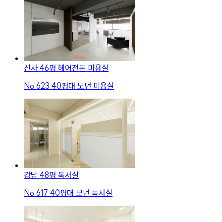
신사 46평 헤어전문 미용실
No.
623
40평대 모던 미용실
강남 48평 독서실
No.
617
40평대 모던 독서실