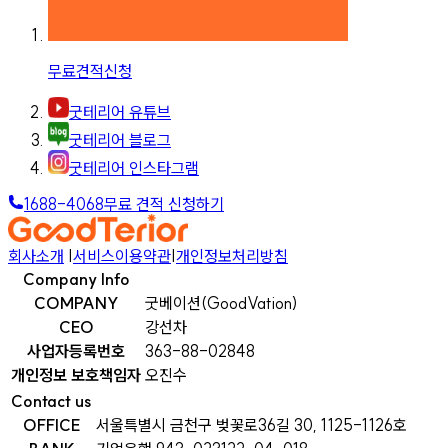
무료견적신청
굿테리어 유튜브
굿테리어 블로그
굿테리어 인스타그램
1688-4068
무료 견적 신청하기
회사소개
|
서비스이용약관
|
개인정보처리방침
Company Info
COMPANY
굿베이션(GoodVation)
CEO
강선차
사업자등록번호
363-88-02848
개인정보 보호책임자
오진수
Contact us
OFFICE
서울특별시 금천구 벚꽃로36길 30, 1125-1126호