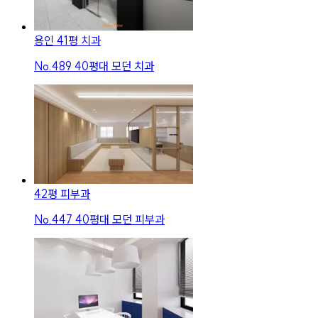
용인 41평 치과
No.
489
40평대 모던 치과
42평 피부과
No.
447
40평대 모던 피부과