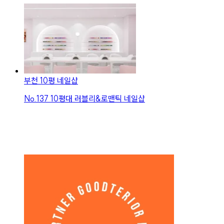
부천 10평 네일샵
No.
137
10평대 러블리&로맨틱 네일샵