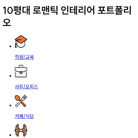
10평대 로맨틱 인테리어 포트폴리
오
학원/교육
사무/오피스
카페/식당