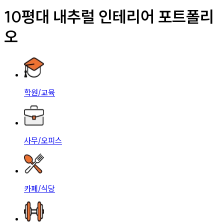
10평대 내추럴 인테리어 포트폴리
오
학원/교육
사무/오피스
카페/식당