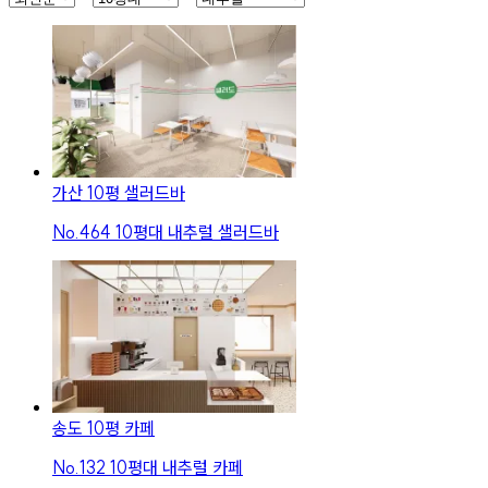
가산 10평 샐러드바
No.
464
10평대 내추럴 샐러드바
송도 10평 카페
No.
132
10평대 내추럴 카페