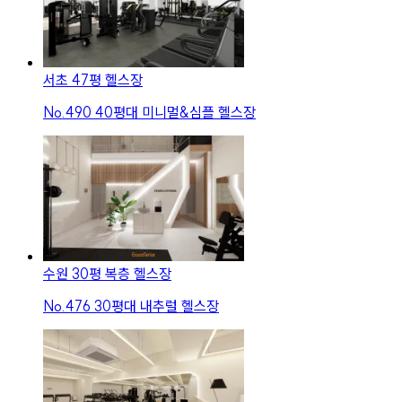
서초 47평 헬스장
No.
490
40평대 미니멀&심플 헬스장
수원 30평 복층 헬스장
No.
476
30평대 내추럴 헬스장