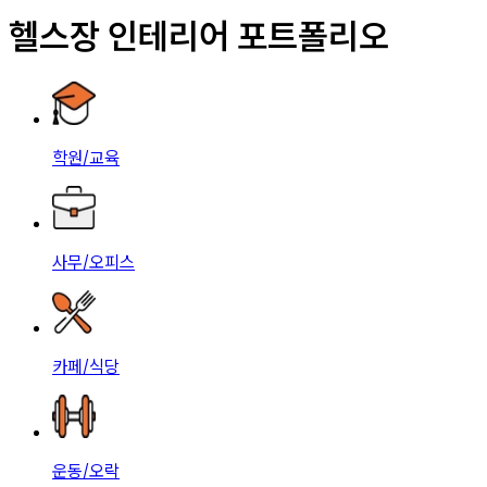
헬스장 인테리어 포트폴리오
학원/교육
사무/오피스
카페/식당
운동/오락