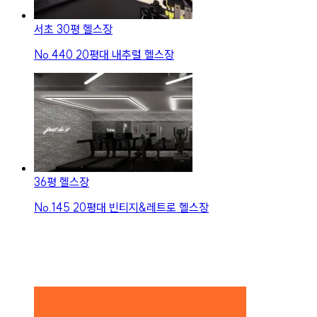
서초 30평 헬스장
No.
440
20평대 내추럴 헬스장
36평 헬스장
No.
145
20평대 빈티지&레트로 헬스장