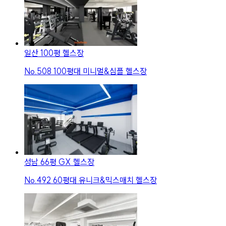
일산 100평 헬스장
No.
508
100평대 미니멀&심플 헬스장
성남 66평 GX 헬스장
No.
492
60평대 유니크&믹스매치 헬스장