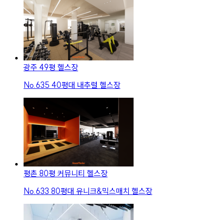
광주 49평 헬스장
No.
635
40평대 내추럴 헬스장
평촌 80평 커뮤니티 헬스장
No.
633
80평대 유니크&믹스매치 헬스장