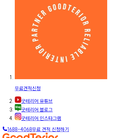
무료견적신청
굿테리어 유튜브
굿테리어 블로그
굿테리어 인스타그램
1688-4068
무료 견적 신청하기