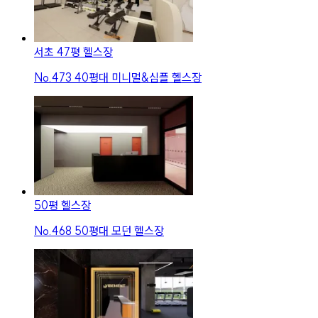
서초 47평 헬스장
No.
473
40평대 미니멀&심플 헬스장
50평 헬스장
No.
468
50평대 모던 헬스장