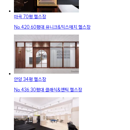
마곡 70평 헬스장
No.
420
60평대 유니크&믹스매치 헬스장
안양 34평 헬스장
No.
436
30평대 클래식&앤틱 헬스장