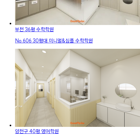
부천 36평 수학학원
No.
606
30평대 미니멀&심플 수학학원
양천구 40평 영어학원