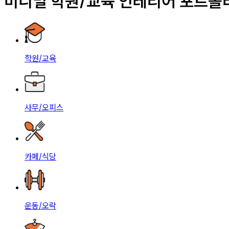
미니멀 학원/교육 인테리어 포트폴
학원/교육
사무/오피스
카페/식당
운동/오락