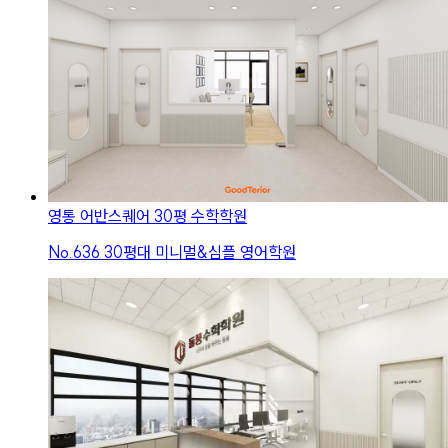
영통 어반스퀘어 30평 수학학원
No.
636
30평대 미니멀&심플 영어학원