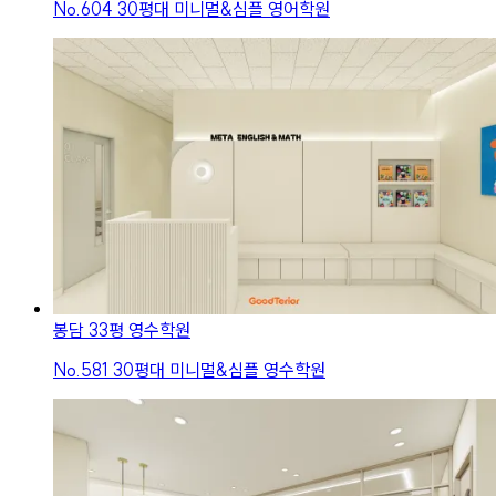
No.
604
30평대 미니멀&심플 영어학원
봉담 33평 영수학원
No.
581
30평대 미니멀&심플 영수학원