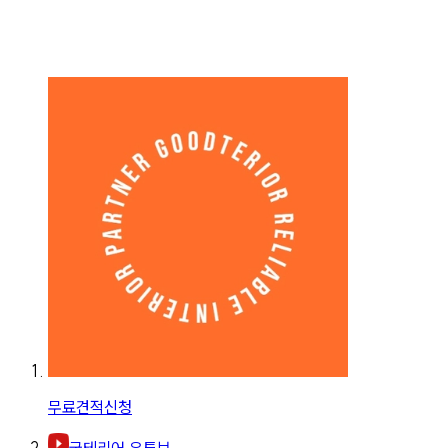
무료견적신청
굿테리어 유튜브