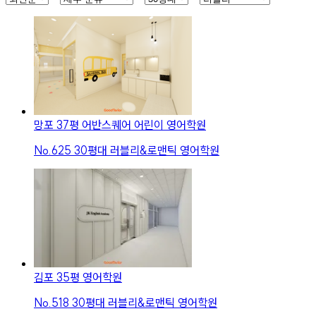
망포 37평 어반스퀘어 어린이 영어학원
No.
625
30평대 러블리&로맨틱 영어학원
김포 35평 영어학원
No.
518
30평대 러블리&로맨틱 영어학원