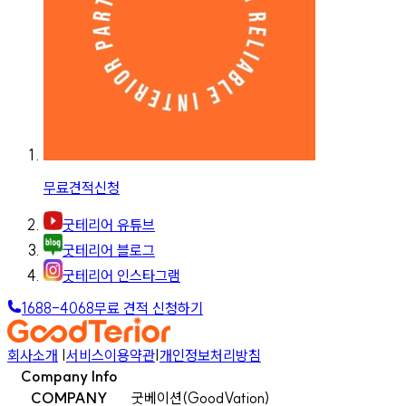
무료견적신청
굿테리어 유튜브
굿테리어 블로그
굿테리어 인스타그램
1688-4068
무료 견적 신청하기
회사소개
|
서비스이용약관
|
개인정보처리방침
Company Info
COMPANY
굿베이션(GoodVation)