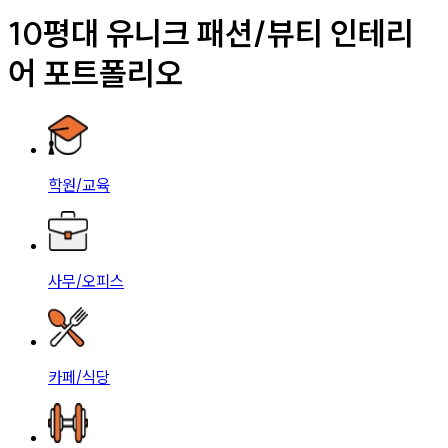
10평대 유니크 패션/뷰티 인테리
어 포트폴리오
학원/교육
사무/오피스
카페/식당