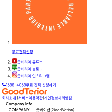
무료견적신청
굿테리어 유튜브
굿테리어 블로그
굿테리어 인스타그램
1688-4068
무료 견적 신청하기
회사소개
|
서비스이용약관
|
개인정보처리방침
Company Info
COMPANY
굿베이션(GoodVation)