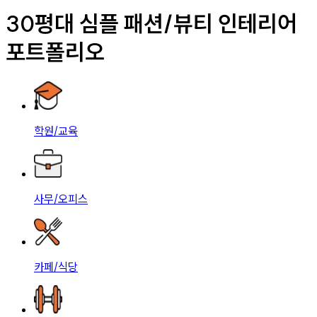
30평대 심플 패션/뷰티 인테리어
포트폴리오
학원/교육
사무/오피스
카페/식당