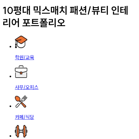
10평대 믹스매치 패션/뷰티 인테
리어 포트폴리오
학원/교육
사무/오피스
카페/식당