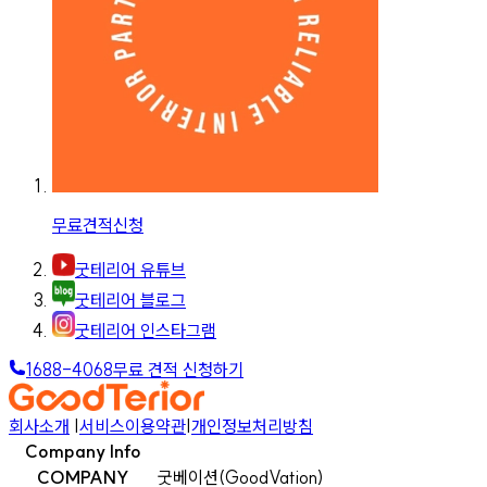
무료견적신청
굿테리어 유튜브
굿테리어 블로그
굿테리어 인스타그램
1688-4068
무료 견적 신청하기
회사소개
|
서비스이용약관
|
개인정보처리방침
Company Info
COMPANY
굿베이션(GoodVation)