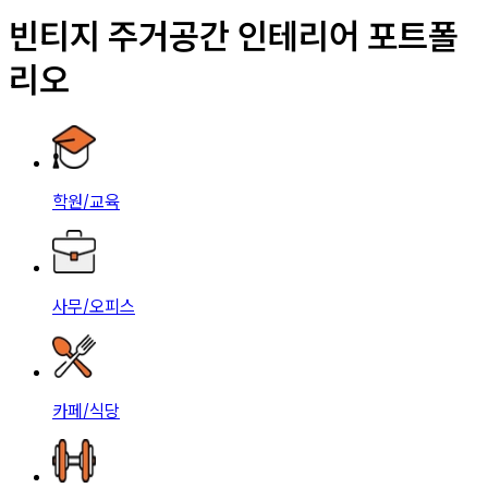
빈티지 주거공간 인테리어 포트폴
리오
학원/교육
사무/오피스
카페/식당