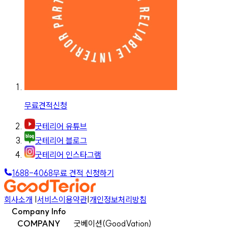
무료견적신청
굿테리어 유튜브
굿테리어 블로그
굿테리어 인스타그램
1688-4068
무료 견적 신청하기
회사소개
|
서비스이용약관
|
개인정보처리방침
Company Info
COMPANY
굿베이션(GoodVation)