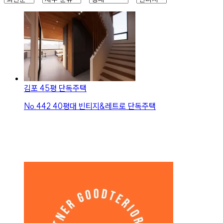
김포 45평 단독주택
No.
442
40평대 빈티지&레트로 단독주택